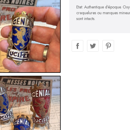
Etat: Authentique d'époque. Oxyd
craquelures ou manques mineurs q
sont intacts.