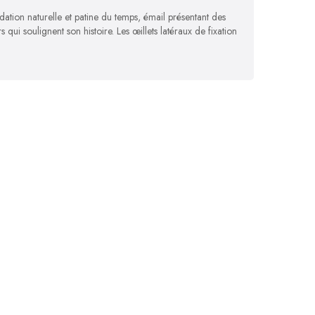
ation naturelle et patine du temps, émail présentant des
ui soulignent son histoire. Les œillets latéraux de fixation