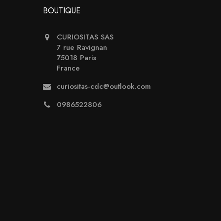
BOUTIQUE
CURIOSITAS SAS
7 rue Ravignan
75018 Paris
France
curiositas-cdc@outlook.com
0986522806