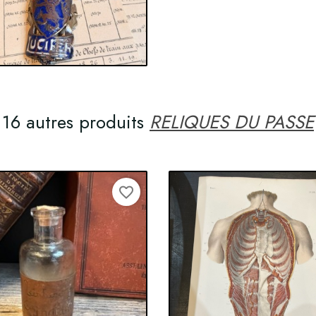
16 autres produits
RELIQUES DU PASSE
favorite_border