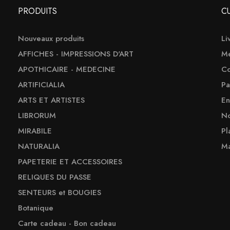
PRODUITS
C
Nouveaux produits
Li
AFFICHES - IMPRESSIONS D'ART
Me
APOTHICAIRE - MEDECINE
Co
ARTIFICIALIA
Pa
ARTS ET ARTISTES
En
LIBRORUM
No
MIRABILE
Pl
NATURALIA
Ma
PAPETERIE ET ACCESSOIRES
RELIQUES DU PASSE
SENTEURS et BOUGIES
Botanique
Carte cadeau - Bon cadeau