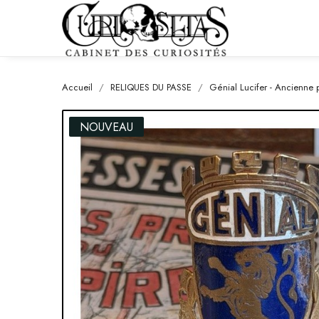
Accueil
RELIQUES DU PASSE
Génial Lucifer - Ancienne 
NOUVEAU