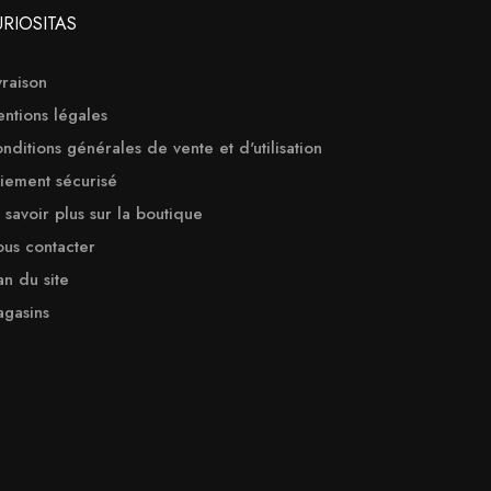
URIOSITAS
vraison
ntions légales
nditions générales de vente et d'utilisation
iement sécurisé
 savoir plus sur la boutique
us contacter
an du site
gasins