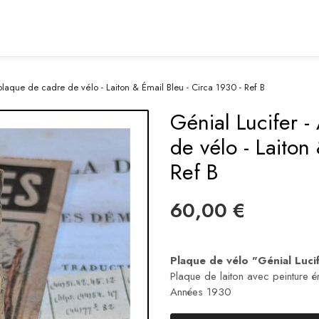
plaque de cadre de vélo - Laiton & Émail Bleu - Circa 1930 - Ref B
Génial Lucifer 
de vélo - Laiton
Ref B
60,00 €
Plaque de vélo "Génial Lucif
Plaque de laiton avec peinture é
Années 1930