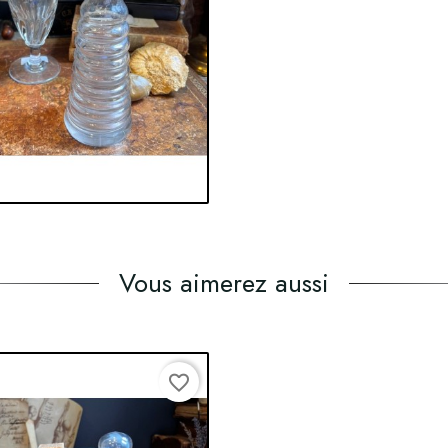
Vous aimerez aussi
favorite_border