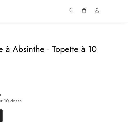
 à Absinthe - Topette à 10
e
ur 10 doses