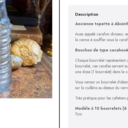
Description
Ancienne topette à Absint
Aussi appelé carafon diviseur, e
la canne à souffler sous la caraf
Bouchon de type cacahouèt
Chaque bourrelet représentant u
bourrelet, ces carafes servant a
une dose (1 bourrelet) dans le 
Vous versez un bourrelet d'absint
sur la cuillère au-dessus du verr
Très pratique pour les cafetiers
Modèle à 10 bourrelets
(6
7cm