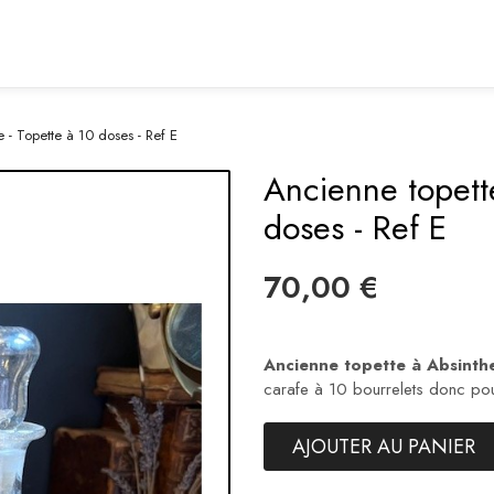
 - Topette à 10 doses - Ref E
Ancienne topette
doses - Ref E
70,00 €
Ancienne topette à Absinth
carafe à 10 bourrelets donc po
AJOUTER AU PANIER