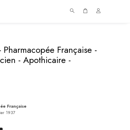
 Pharmacopée Française -
cien - Apothicaire -
ée Française
rier 1937