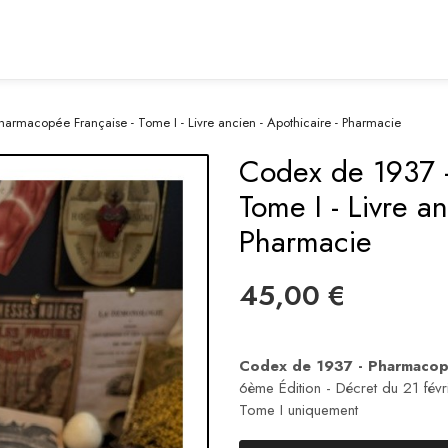
armacopée Française - Tome I - Livre ancien - Apothicaire - Pharmacie
Codex de 1937 -
Tome I - Livre an
Pharmacie
45,00 €
Codex de 1937 - Pharmacop
6ème Édition - Décret du 21 fév
Tome I uniquement