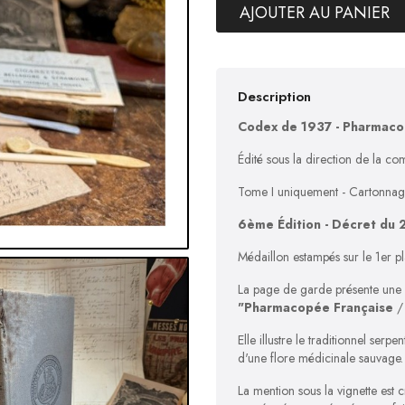
AJOUTER AU PANIER
Description
Codex de 1937 - Pharmaco
Édité sous la direction de la c
Tome I uniquement
-
Cartonnage 
6ème Édition - Décret du 2
Médaillon estampés sur le 1er pl
La page de garde présente une
"Pharmacopée Française
/ 
Elle illustre le traditionnel serp
d'une flore médicinale sauvage.
La mention sous la vignette est 