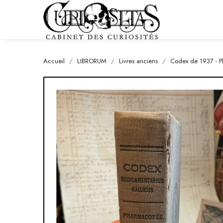
Accueil
LIBRORUM
Livres anciens
Codex de 1937 - Ph