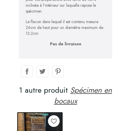
inclinée à l'intérieur sur laquelle repose le
spécimen.
Le flacon dans lequel il est contenu mesure
26cm de haut pour un diamètre maximum de
13.2cm
Pas de livraison
1 autre produit
Spécimen en
bocaux
favorite_border