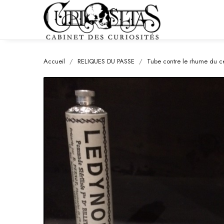
Accueil
RELIQUES DU PASSE
Tube contre le rhume du c