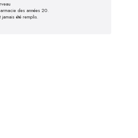
rveau
pharmacie des années 20.
t jamais été remplis.