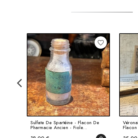
favorite_border
Sulfate De Spartéine - Flacon De
Vérona
Pharmacie Ancien - Fiole...
Flacon