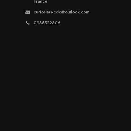
France
curiositas-cdc@outlook.com
0986522806