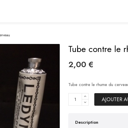
erveau
Tube contre le 
2,00 €
Tube contre le rhume du cervea
AJOUTER A
Description