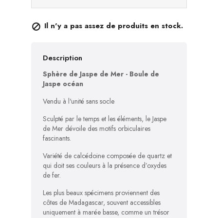
Il n'y a pas assez de produits en stock.

Description
Sphère de Jaspe de Mer - Boule de
Jaspe océan
Vendu à l'unité sans socle
Sculpté par le temps et les éléments, le Jaspe
de Mer dévoile des motifs orbiculaires
fascinants.
Variété de calcédoine composée de quartz et
qui doit ses couleurs à la présence d’oxydes
de fer.
Les plus beaux spécimens proviennent des
côtes de Madagascar, souvent accessibles
uniquement à marée basse, comme un trésor