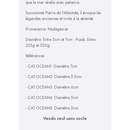
que la mer révèle avec patience.
Surnommé Pierre de l’Atlantide, il évoque les
légendes anciennes et invite à la sérénité.
Provenance: Madagascar
Diamètre: Entre 5cm et 7cm - Poids: Entre
225g et 520g
Références
- CAT.OCEAN1: Diamètre 7cm
- CAT.OCEAN2: Diamètre 5.5cm
- CAT.OCEAN3: Diamètre 6cm
- CAT.OCEAN4: Diamètre 5cm
- CAT.OCEAN5: Diamètre 5cm
Vendu seul sans socle