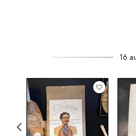
16 a
favorite_border