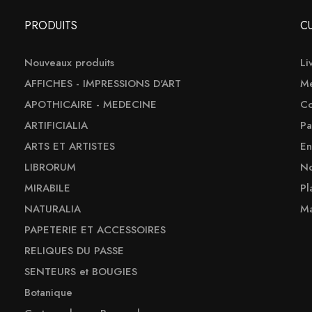
PRODUITS
C
Nouveaux produits
Li
AFFICHES - IMPRESSIONS D'ART
Me
APOTHICAIRE - MEDECINE
Co
ARTIFICIALIA
Pa
ARTS ET ARTISTES
En
LIBRORUM
No
MIRABILE
Pl
NATURALIA
Ma
PAPETERIE ET ACCESSOIRES
RELIQUES DU PASSE
SENTEURS et BOUGIES
Botanique