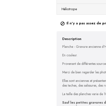
Héliotrope
Il n'y a pas assez de p

Description
Planche - Gravure ancienne d'Hi
E
n couleur.
Provenant de différentes source
Merci de bien regarder les photo
Elles sont anciennes et présent
des taches, des salissures, des r
La taille des planches varie d
Sauf les petites gravures 