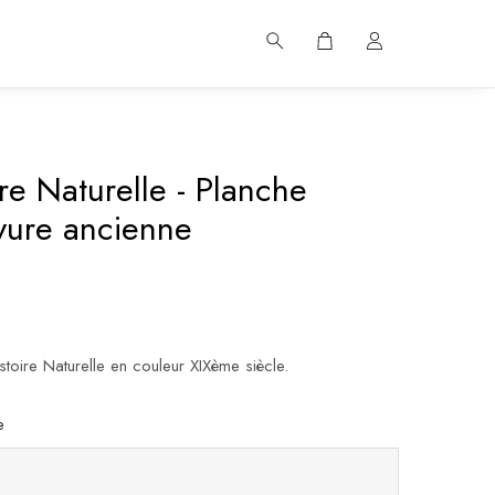
re Naturelle - Planche
vure ancienne
toire Naturelle en couleur XIXème siècle.
e