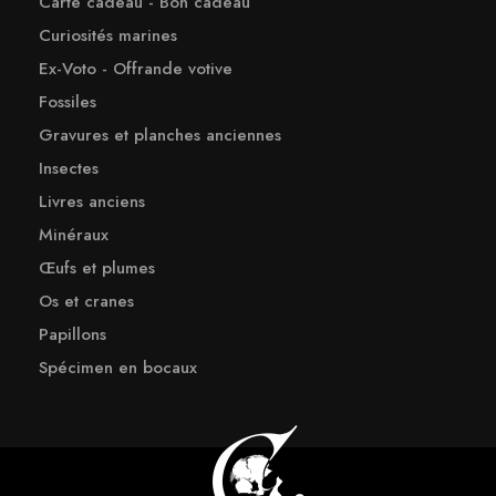
Carte cadeau - Bon cadeau
Curiosités marines
Ex-Voto - Offrande votive
Fossiles
Gravures et planches anciennes
Insectes
Livres anciens
Minéraux
Œufs et plumes
Os et cranes
Papillons
Spécimen en bocaux