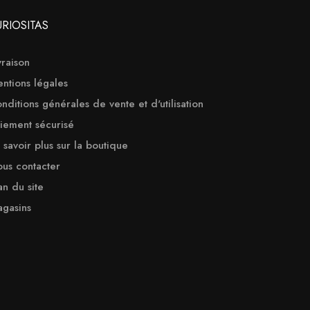
URIOSITAS
vraison
ntions légales
nditions générales de vente et d'utilisation
iement sécurisé
 savoir plus sur la boutique
us contacter
an du site
gasins