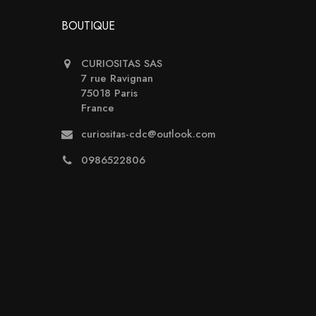
BOUTIQUE
CURIOSITAS SAS
7 rue Ravignan
75018 Paris
France
curiositas-cdc@outlook.com
0986522806