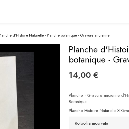
Planche d'Histoire Naturelle - Planche botanique - Gravure ancienne
Planche d'Histoi
botanique - Gra
14,00 €
Planche - Gravure ancienne d'His
Botanique
Planche Histoire Naturelle XIXèm
Rotbollia incurvata