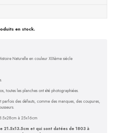
roduits en stock.
stoire Naturelle en couleur XIXème siècle
s.
s, toutes les planches ont été photographiées.
ent parfois des défauts, comme des manques, des coupures,
ousseurs.
e 18.5x28cm à 25x16cm
de 21.5x13.5cm et qui sont datées de 1803 à