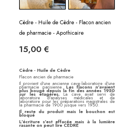
Cèdre - Huile de Cèdre - Flacon ancien
de pharmacie - Apothicaire
15,00 €
Cèdre - Huile de Cèdre
Flacon ancien de pharmacie
Il provient d'une ancienne cave-laboratoire d’une
pharmacie parisienne.
Les flacons n'avaient
plus bougé depuis la fin des années 1950
sur les étagères.
La cave avait servi de
laboratoire d'analyses médicales et de
laboratoire pour les préparations magistrales de
la pharmacie de 1900 jusque vers 1950.
Il reste du produit mais le bouchon est
bloqué
L'écriture s'est effacée mais à la lumière
rasante on peut lire CEDRE